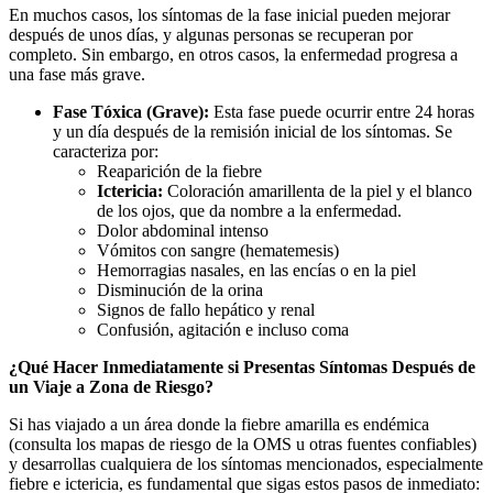
En muchos casos, los síntomas de la fase inicial pueden mejorar
después de unos días, y algunas personas se recuperan por
completo. Sin embargo, en otros casos, la enfermedad progresa a
una fase más grave.
Fase Tóxica (Grave):
Esta fase puede ocurrir entre 24 horas
y un día después de la remisión inicial de los síntomas. Se
caracteriza por:
Reaparición de la fiebre
Ictericia:
Coloración amarillenta de la piel y el blanco
de los ojos, que da nombre a la enfermedad.
Dolor abdominal intenso
Vómitos con sangre (hematemesis)
Hemorragias nasales, en las encías o en la piel
Disminución de la orina
Signos de fallo hepático y renal
Confusión, agitación e incluso coma
¿Qué Hacer Inmediatamente si Presentas Síntomas Después de
un Viaje a Zona de Riesgo?
Si has viajado a un área donde la fiebre amarilla es endémica
(consulta los mapas de riesgo de la OMS u otras fuentes confiables)
y desarrollas cualquiera de los síntomas mencionados, especialmente
fiebre e ictericia, es fundamental que sigas estos pasos de inmediato: