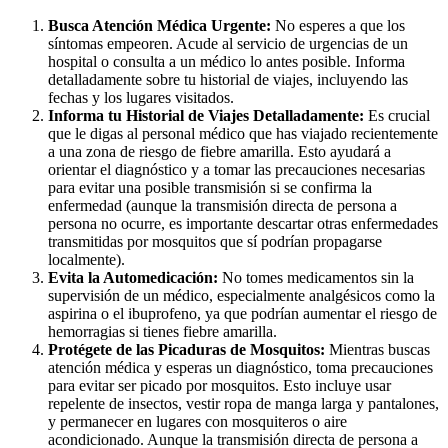
Busca Atención Médica Urgente:
No esperes a que los
síntomas empeoren. Acude al servicio de urgencias de un
hospital o consulta a un médico lo antes posible. Informa
detalladamente sobre tu historial de viajes, incluyendo las
fechas y los lugares visitados.
Informa tu Historial de Viajes Detalladamente:
Es crucial
que le digas al personal médico que has viajado recientemente
a una zona de riesgo de fiebre amarilla. Esto ayudará a
orientar el diagnóstico y a tomar las precauciones necesarias
para evitar una posible transmisión si se confirma la
enfermedad (aunque la transmisión directa de persona a
persona no ocurre, es importante descartar otras enfermedades
transmitidas por mosquitos que sí podrían propagarse
localmente).
Evita la Automedicación:
No tomes medicamentos sin la
supervisión de un médico, especialmente analgésicos como la
aspirina o el ibuprofeno, ya que podrían aumentar el riesgo de
hemorragias si tienes fiebre amarilla.
Protégete de las Picaduras de Mosquitos:
Mientras buscas
atención médica y esperas un diagnóstico, toma precauciones
para evitar ser picado por mosquitos. Esto incluye usar
repelente de insectos, vestir ropa de manga larga y pantalones,
y permanecer en lugares con mosquiteros o aire
acondicionado. Aunque la transmisión directa de persona a