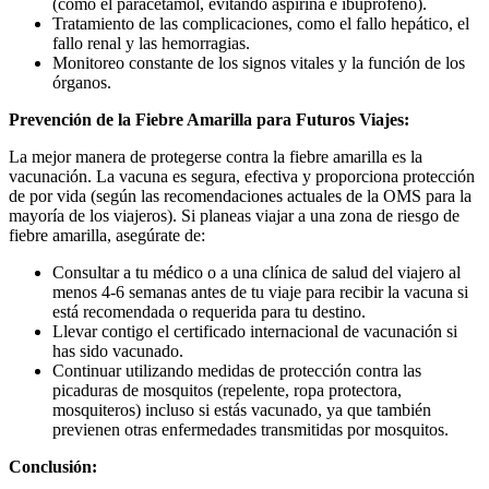
(como el paracetamol, evitando aspirina e ibuprofeno).
Tratamiento de las complicaciones, como el fallo hepático, el
fallo renal y las hemorragias.
Monitoreo constante de los signos vitales y la función de los
órganos.
Prevención de la Fiebre Amarilla para Futuros Viajes:
La mejor manera de protegerse contra la fiebre amarilla es la
vacunación. La vacuna es segura, efectiva y proporciona protección
de por vida (según las recomendaciones actuales de la OMS para la
mayoría de los viajeros). Si planeas viajar a una zona de riesgo de
fiebre amarilla, asegúrate de:
Consultar a tu médico o a una clínica de salud del viajero al
menos 4-6 semanas antes de tu viaje para recibir la vacuna si
está recomendada o requerida para tu destino.
Llevar contigo el certificado internacional de vacunación si
has sido vacunado.
Continuar utilizando medidas de protección contra las
picaduras de mosquitos (repelente, ropa protectora,
mosquiteros) incluso si estás vacunado, ya que también
previenen otras enfermedades transmitidas por mosquitos.
Conclusión: