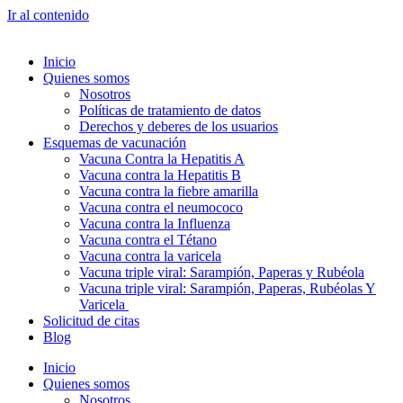
Ir al contenido
Inicio
Quienes somos
Nosotros
Políticas de tratamiento de datos
Derechos y deberes de los usuarios
Esquemas de vacunación
Vacuna Contra la Hepatitis A
Vacuna contra la Hepatitis B
Vacuna contra la fiebre amarilla
Vacuna contra el neumococo
Vacuna contra la Influenza
Vacuna contra el Tétano
Vacuna contra la varicela
Vacuna triple viral: Sarampión, Paperas y Rubéola
Vacuna triple viral: Sarampión, Paperas, Rubéolas Y
Varicela
Solicitud de citas
Blog
Inicio
Quienes somos
Nosotros