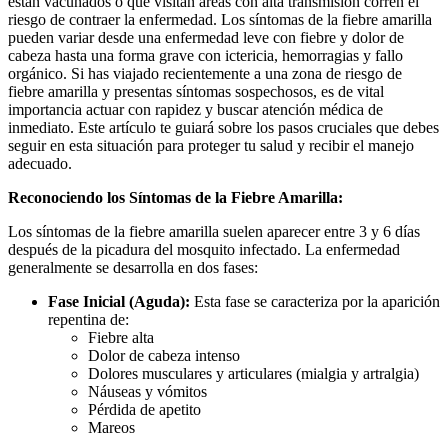
están vacunados o que visitan áreas con alta transmisión corren el
riesgo de contraer la enfermedad. Los síntomas de la fiebre amarilla
pueden variar desde una enfermedad leve con fiebre y dolor de
cabeza hasta una forma grave con ictericia, hemorragias y fallo
orgánico. Si has viajado recientemente a una zona de riesgo de
fiebre amarilla y presentas síntomas sospechosos, es de vital
importancia actuar con rapidez y buscar atención médica de
inmediato. Este artículo te guiará sobre los pasos cruciales que debes
seguir en esta situación para proteger tu salud y recibir el manejo
adecuado.
Reconociendo los Síntomas de la Fiebre Amarilla:
Los síntomas de la fiebre amarilla suelen aparecer entre 3 y 6 días
después de la picadura del mosquito infectado. La enfermedad
generalmente se desarrolla en dos fases:
Fase Inicial (Aguda):
Esta fase se caracteriza por la aparición
repentina de:
Fiebre alta
Dolor de cabeza intenso
Dolores musculares y articulares (mialgia y artralgia)
Náuseas y vómitos
Pérdida de apetito
Mareos