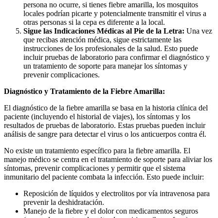
persona no ocurre, si tienes fiebre amarilla, los mosquitos
locales podrían picarte y potencialmente transmitir el virus a
otras personas si la cepa es diferente a la local.
Sigue las Indicaciones Médicas al Pie de la Letra:
Una vez
que recibas atención médica, sigue estrictamente las
instrucciones de los profesionales de la salud. Esto puede
incluir pruebas de laboratorio para confirmar el diagnóstico y
un tratamiento de soporte para manejar los síntomas y
prevenir complicaciones.
Diagnóstico y Tratamiento de la Fiebre Amarilla:
El diagnóstico de la fiebre amarilla se basa en la historia clínica del
paciente (incluyendo el historial de viajes), los síntomas y los
resultados de pruebas de laboratorio. Estas pruebas pueden incluir
análisis de sangre para detectar el virus o los anticuerpos contra él.
No existe un tratamiento específico para la fiebre amarilla. El
manejo médico se centra en el tratamiento de soporte para aliviar los
síntomas, prevenir complicaciones y permitir que el sistema
inmunitario del paciente combata la infección. Esto puede incluir:
Reposición de líquidos y electrolitos por vía intravenosa para
prevenir la deshidratación.
Manejo de la fiebre y el dolor con medicamentos seguros