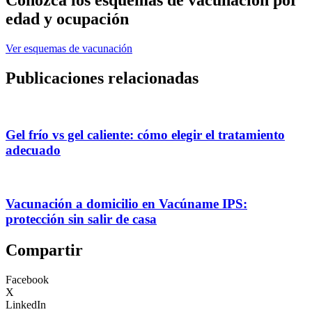
Conozca los esquemas de vacunación por
edad y ocupación
Ver esquemas de vacunación
Publicaciones relacionadas
Gel frío vs gel caliente: cómo elegir el tratamiento
adecuado
Vacunación a domicilio en Vacúname IPS:
protección sin salir de casa
Compartir
Facebook
X
LinkedIn