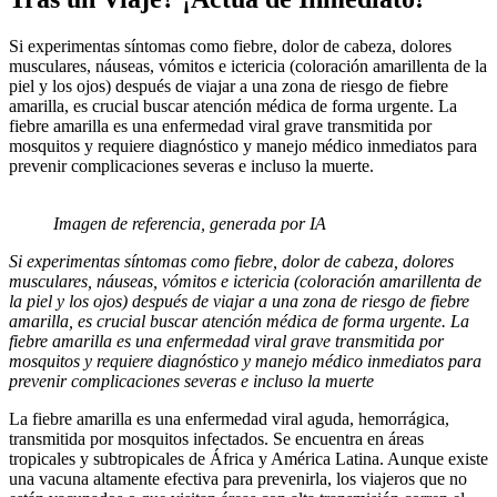
Si experimentas síntomas como fiebre, dolor de cabeza, dolores
musculares, náuseas, vómitos e ictericia (coloración amarillenta de la
piel y los ojos) después de viajar a una zona de riesgo de fiebre
amarilla, es crucial buscar atención médica de forma urgente. La
fiebre amarilla es una enfermedad viral grave transmitida por
mosquitos y requiere diagnóstico y manejo médico inmediatos para
prevenir complicaciones severas e incluso la muerte.
Imagen de referencia, generada por IA
Si experimentas síntomas como fiebre, dolor de cabeza, dolores
musculares, náuseas, vómitos e ictericia (coloración amarillenta de
la piel y los ojos) después de viajar a una zona de riesgo de fiebre
amarilla, es crucial buscar atención médica de forma urgente. La
fiebre amarilla es una enfermedad viral grave transmitida por
mosquitos y requiere diagnóstico y manejo médico inmediatos para
prevenir complicaciones severas e incluso la muerte
La fiebre amarilla es una enfermedad viral aguda, hemorrágica,
transmitida por mosquitos infectados. Se encuentra en áreas
tropicales y subtropicales de África y América Latina. Aunque existe
una vacuna altamente efectiva para prevenirla, los viajeros que no