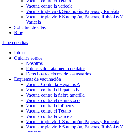
Vacuna contra el Tétano
Vacuna contra la varicela
Vacuna triple viral: Sarampión, Paperas y Rubéola
Vacuna triple viral: Sarampión, Paperas, Rubéolas Y
Varicela
Solicitud de citas
Blog
Línea de citas
Inicio
Quienes somos
Nosotros
Políticas de tratamiento de datos
Derechos y deberes de los usuarios
Esquemas de vacunación
Vacuna Contra la Hepatitis A
Vacuna contra la Hepatitis B
Vacuna contra la fiebre amarilla
Vacuna contra el neumococo
Vacuna contra la Influenza
Vacuna contra el Tétano
Vacuna contra la varicela
Vacuna triple viral: Sarampión, Paperas y Rubéola
Vacuna triple viral: Sarampión, Paperas, Rubéolas Y