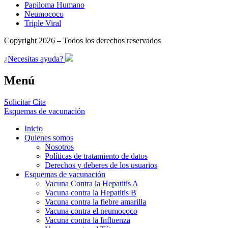
Papiloma Humano
Neumococo
Triple Viral
Copyright 2026 – Todos los derechos reservados
¿Necesitas ayuda?
Menú
Solicitar Cita
Esquemas de vacunación
Inicio
Quienes somos
Nosotros
Políticas de tratamiento de datos
Derechos y deberes de los usuarios
Esquemas de vacunación
Vacuna Contra la Hepatitis A
Vacuna contra la Hepatitis B
Vacuna contra la fiebre amarilla
Vacuna contra el neumococo
Vacuna contra la Influenza