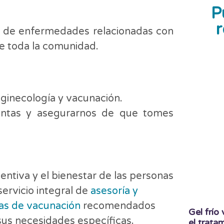
P
r
n de enfermedades relacionadas con
e toda la comunidad.
ginecología y vacunación.
untas y asegurarnos de que tomes
ntiva y el bienestar de las personas
ervicio integral de
asesoría y
s de vacunación
recomendados
Gel frío
 sus necesidades específicas.
el trat