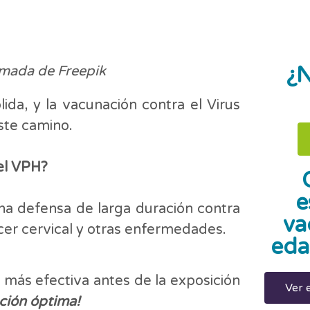
¿N
omada de Freepik
ida, y la vacunación contra el Virus
ste camino.
 el VPH?
e
a defensa de larga duración contra
va
er cervical y otras enfermedades.
eda
más efectiva antes de la exposición
Ver 
ción óptima!