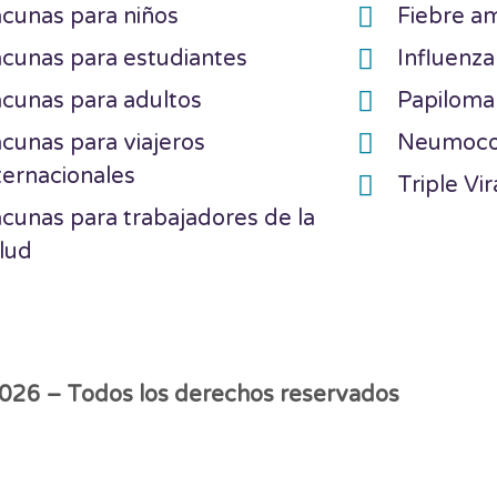
cunas para niños
Fiebre am
cunas para estudiantes
Influenza
cunas para adultos
Papilom
cunas para viajeros
Neumoc
ternacionales
Triple Vir
cunas para trabajadores de la
lud
026 – Todos los derechos reservados