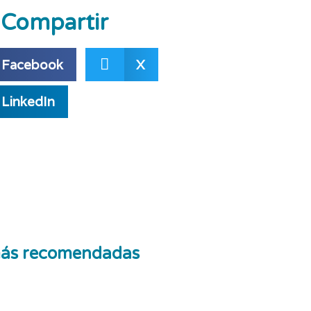
Compartir
Facebook
X
LinkedIn
ás recomendadas