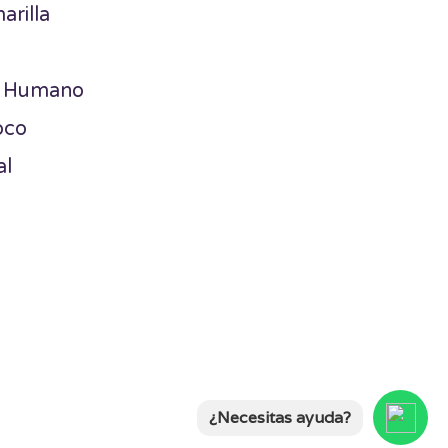
arilla
a Humano
oco
al
¿Necesitas ayuda?