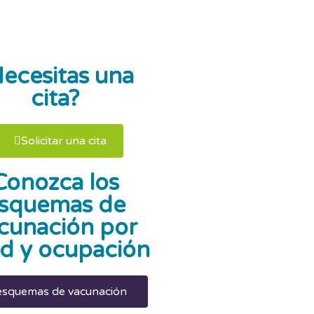
ecesitas una
cita?
Solicitar una cita
Conozca los
squemas de
cunación por
d y ocupación
esquemas de vacunación