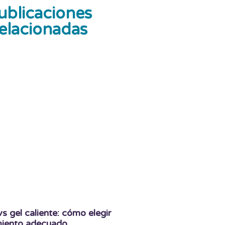
ublicaciones
elacionadas
 vs gel caliente: cómo elegir
amiento adecuado