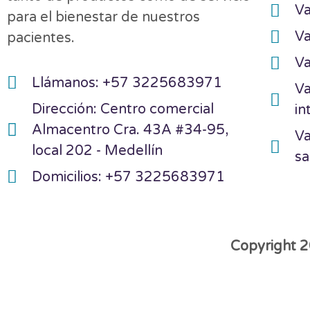
Va
para el bienestar de nuestros
Va
pacientes.
Va
Llámanos: +57 3225683971
Va
Dirección: Centro comercial
in
Almacentro Cra. 43A #34-95,
Va
local 202 - Medellín
sa
Domicilios: +57 3225683971
Copyright 2