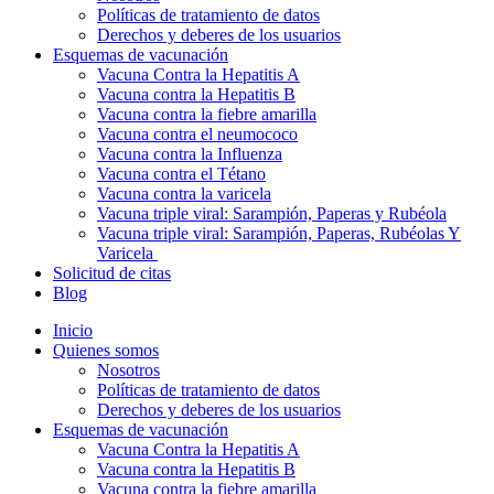
Políticas de tratamiento de datos
Derechos y deberes de los usuarios
Esquemas de vacunación
Vacuna Contra la Hepatitis A
Vacuna contra la Hepatitis B
Vacuna contra la fiebre amarilla
Vacuna contra el neumococo
Vacuna contra la Influenza
Vacuna contra el Tétano
Vacuna contra la varicela
Vacuna triple viral: Sarampión, Paperas y Rubéola
Vacuna triple viral: Sarampión, Paperas, Rubéolas Y
Varicela
Solicitud de citas
Blog
Inicio
Quienes somos
Nosotros
Políticas de tratamiento de datos
Derechos y deberes de los usuarios
Esquemas de vacunación
Vacuna Contra la Hepatitis A
Vacuna contra la Hepatitis B
Vacuna contra la fiebre amarilla