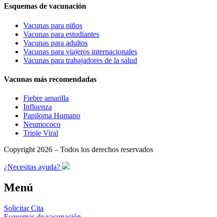
Esquemas de vacunación
Vacunas para niños
Vacunas para estudiantes
Vacunas para adultos
Vacunas para viajeros internacionales
Vacunas para trabajadores de la salud
Vacunas más recomendadas
Fiebre amarilla
Influenza
Papiloma Humano
Neumococo
Triple Viral
Copyright 2026 – Todos los derechos reservados
¿Necesitas ayuda?
Menú
Solicitar Cita
Esquemas de vacunación