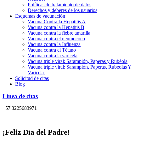
Políticas de tratamiento de datos
Derechos y deberes de los usuarios
Esquemas de vacunación
Vacuna Contra la Hepatitis A
Vacuna contra la Hepatitis B
Vacuna contra la fiebre amarilla
Vacuna contra el neumococo
Vacuna contra la Influenza
Vacuna contra el Tétano
Vacuna contra la varicela
Vacuna triple viral: Sarampión, Paperas y Rubéola
Vacuna triple viral: Sarampión, Paperas, Rubéolas Y
Varicela
Solicitud de citas
Blog
Línea de citas
+57 3225683971
¡Feliz Día del Padre!