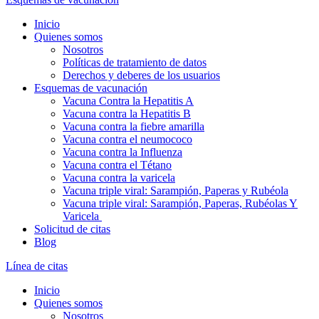
Inicio
Quienes somos
Nosotros
Políticas de tratamiento de datos
Derechos y deberes de los usuarios
Esquemas de vacunación
Vacuna Contra la Hepatitis A
Vacuna contra la Hepatitis B
Vacuna contra la fiebre amarilla
Vacuna contra el neumococo
Vacuna contra la Influenza
Vacuna contra el Tétano
Vacuna contra la varicela
Vacuna triple viral: Sarampión, Paperas y Rubéola
Vacuna triple viral: Sarampión, Paperas, Rubéolas Y
Varicela
Solicitud de citas
Blog
Línea de citas
Inicio
Quienes somos
Nosotros