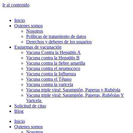
Ir al contenido
Inicio
Quienes somos
Nosotros
Políticas de tratamiento de datos
Derechos y deberes de los usuarios
Esquemas de vacunación
Vacuna Contra la Hepatitis A
Vacuna contra la Hepatitis B
Vacuna contra la fiebre amarilla
Vacuna contra el neumococo
Vacuna contra la Influenza
Vacuna contra el Tétano
Vacuna contra la varicela
Vacuna triple viral: Sarampión, Paperas y Rubéola
Vacuna triple viral: Sarampión, Paperas, Rubéolas Y
Varicela
Solicitud de citas
Blog
Inicio
Quienes somos
Nosotros