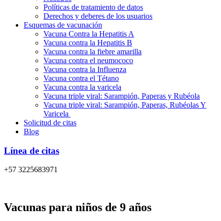
Políticas de tratamiento de datos
Derechos y deberes de los usuarios
Esquemas de vacunación
Vacuna Contra la Hepatitis A
Vacuna contra la Hepatitis B
Vacuna contra la fiebre amarilla
Vacuna contra el neumococo
Vacuna contra la Influenza
Vacuna contra el Tétano
Vacuna contra la varicela
Vacuna triple viral: Sarampión, Paperas y Rubéola
Vacuna triple viral: Sarampión, Paperas, Rubéolas Y
Varicela
Solicitud de citas
Blog
Línea de citas
+57 3225683971
Vacunas para niños de 9 años