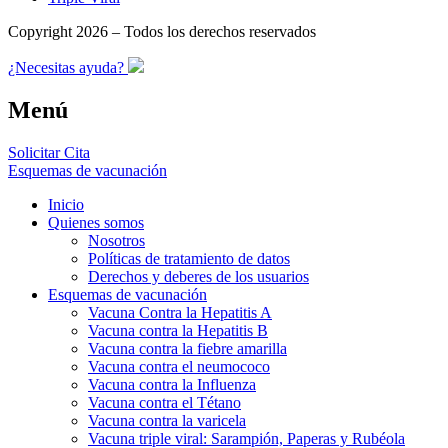
Copyright 2026 – Todos los derechos reservados
¿Necesitas ayuda?
Menú
Solicitar Cita
Esquemas de vacunación
Inicio
Quienes somos
Nosotros
Políticas de tratamiento de datos
Derechos y deberes de los usuarios
Esquemas de vacunación
Vacuna Contra la Hepatitis A
Vacuna contra la Hepatitis B
Vacuna contra la fiebre amarilla
Vacuna contra el neumococo
Vacuna contra la Influenza
Vacuna contra el Tétano
Vacuna contra la varicela
Vacuna triple viral: Sarampión, Paperas y Rubéola