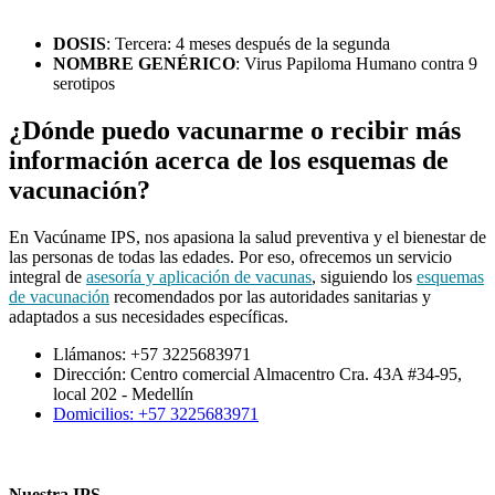
DOSIS
: Tercera: 4 meses después de la segunda
NOMBRE GENÉRICO
: Virus Papiloma Humano contra 9
serotipos
¿Dónde puedo vacunarme o recibir más
información acerca de los esquemas de
vacunación?
En Vacúname IPS, nos apasiona la salud preventiva y el bienestar de
las personas de todas las edades. Por eso, ofrecemos un servicio
integral de
asesoría y aplicación de vacunas
, siguiendo los
esquemas
de vacunación
recomendados por las autoridades sanitarias y
adaptados a sus necesidades específicas.
Llámanos: +57 3225683971
Dirección: Centro comercial Almacentro Cra. 43A #34-95,
local 202 - Medellín
Domicilios: +57 3225683971
Nuestra IPS