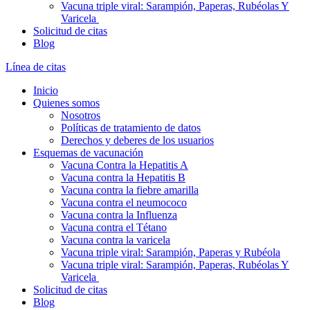
Vacuna triple viral: Sarampión, Paperas, Rubéolas Y
Varicela
Solicitud de citas
Blog
Línea de citas
Inicio
Quienes somos
Nosotros
Políticas de tratamiento de datos
Derechos y deberes de los usuarios
Esquemas de vacunación
Vacuna Contra la Hepatitis A
Vacuna contra la Hepatitis B
Vacuna contra la fiebre amarilla
Vacuna contra el neumococo
Vacuna contra la Influenza
Vacuna contra el Tétano
Vacuna contra la varicela
Vacuna triple viral: Sarampión, Paperas y Rubéola
Vacuna triple viral: Sarampión, Paperas, Rubéolas Y
Varicela
Solicitud de citas
Blog