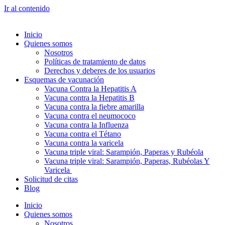
Ir al contenido
Inicio
Quienes somos
Nosotros
Políticas de tratamiento de datos
Derechos y deberes de los usuarios
Esquemas de vacunación
Vacuna Contra la Hepatitis A
Vacuna contra la Hepatitis B
Vacuna contra la fiebre amarilla
Vacuna contra el neumococo
Vacuna contra la Influenza
Vacuna contra el Tétano
Vacuna contra la varicela
Vacuna triple viral: Sarampión, Paperas y Rubéola
Vacuna triple viral: Sarampión, Paperas, Rubéolas Y
Varicela
Solicitud de citas
Blog
Inicio
Quienes somos
Nosotros