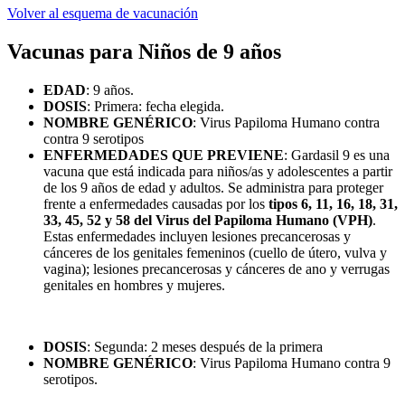
Volver al esquema de vacunación
Vacunas para Niños de 9 años
EDAD
: 9 años.
DOSIS
: Primera: fecha elegida.
NOMBRE GENÉRICO
: Virus Papiloma Humano contra
contra 9 serotipos
ENFERMEDADES QUE PREVIENE
: Gardasil 9 es una
vacuna que está indicada para niños/as y adolescentes a partir
de los 9 años de edad y adultos. Se administra para proteger
frente a enfermedades causadas por los
tipos 6, 11, 16, 18, 31,
33, 45, 52 y 58 del Virus del Papiloma Humano (VPH)
.
Estas enfermedades incluyen lesiones precancerosas y
cánceres de los genitales femeninos (cuello de útero, vulva y
vagina); lesiones precancerosas y cánceres de ano y verrugas
genitales en hombres y mujeres.
DOSIS
: Segunda: 2 meses después de la primera
NOMBRE GENÉRICO
: Virus Papiloma Humano contra 9
serotipos.