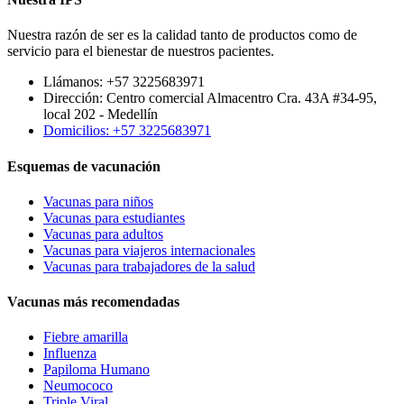
Nuestra razón de ser es la calidad tanto de productos como de
servicio para el bienestar de nuestros pacientes.
Llámanos: +57 3225683971
Dirección: Centro comercial Almacentro Cra. 43A #34-95,
local 202 - Medellín
Domicilios: +57 3225683971
Esquemas de vacunación
Vacunas para niños
Vacunas para estudiantes
Vacunas para adultos
Vacunas para viajeros internacionales
Vacunas para trabajadores de la salud
Vacunas más recomendadas
Fiebre amarilla
Influenza
Papiloma Humano
Neumococo
Triple Viral