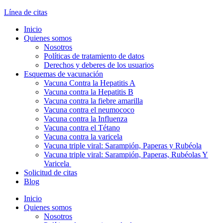
Línea de citas
Inicio
Quienes somos
Nosotros
Políticas de tratamiento de datos
Derechos y deberes de los usuarios
Esquemas de vacunación
Vacuna Contra la Hepatitis A
Vacuna contra la Hepatitis B
Vacuna contra la fiebre amarilla
Vacuna contra el neumococo
Vacuna contra la Influenza
Vacuna contra el Tétano
Vacuna contra la varicela
Vacuna triple viral: Sarampión, Paperas y Rubéola
Vacuna triple viral: Sarampión, Paperas, Rubéolas Y
Varicela
Solicitud de citas
Blog
Inicio
Quienes somos
Nosotros