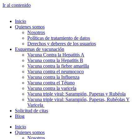
Ir al contenido
Inicio
Quienes somos
Nosotros
Políticas de tratamiento de datos
Derechos y deberes de los usuarios
Esquemas de vacunación
Vacuna Contra la Hepatitis A
Vacuna contra la Hepatitis B
Vacuna contra la fiebre amarilla
Vacuna contra el neumococo
Vacuna contra la Influenza
Vacuna contra el Tétano
Vacuna contra la varicela
Vacuna triple viral: Sarampión, Paperas y Rubéola
Vacuna triple viral: Sarampión, Paperas, Rubéolas Y
Varicela
Solicitud de citas
Blog
Inicio
Quienes somos
Nosotros