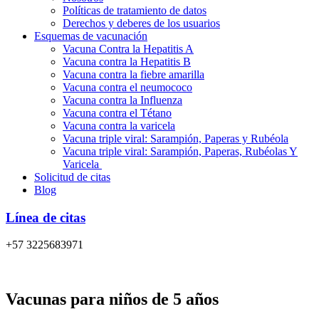
Políticas de tratamiento de datos
Derechos y deberes de los usuarios
Esquemas de vacunación
Vacuna Contra la Hepatitis A
Vacuna contra la Hepatitis B
Vacuna contra la fiebre amarilla
Vacuna contra el neumococo
Vacuna contra la Influenza
Vacuna contra el Tétano
Vacuna contra la varicela
Vacuna triple viral: Sarampión, Paperas y Rubéola
Vacuna triple viral: Sarampión, Paperas, Rubéolas Y
Varicela
Solicitud de citas
Blog
Línea de citas
+57 3225683971
Vacunas para niños de 5 años