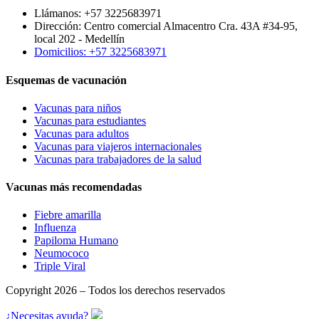
Llámanos: +57 3225683971
Dirección: Centro comercial Almacentro Cra. 43A #34-95,
local 202 - Medellín
Domicilios: +57 3225683971
Esquemas de vacunación
Vacunas para niños
Vacunas para estudiantes
Vacunas para adultos
Vacunas para viajeros internacionales
Vacunas para trabajadores de la salud
Vacunas más recomendadas
Fiebre amarilla
Influenza
Papiloma Humano
Neumococo
Triple Viral
Copyright 2026 – Todos los derechos reservados
¿Necesitas ayuda?