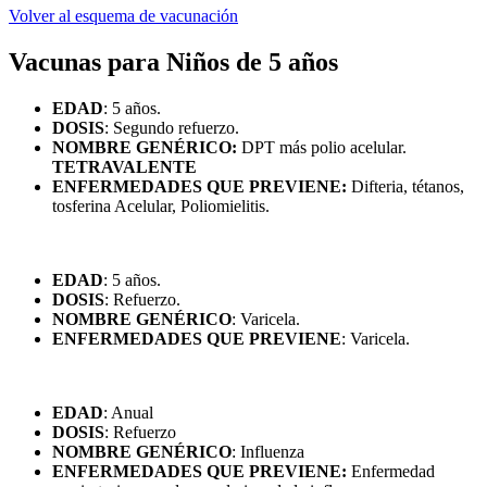
Volver al esquema de vacunación
Vacunas para Niños de 5 años
EDAD
: 5 años.
DOSIS
: Segundo refuerzo.
NOMBRE GENÉRICO:
DPT más polio acelular.
TETRAVALENTE
ENFERMEDADES QUE PREVIENE:
Difteria, tétanos,
tosferina Acelular, Poliomielitis.
EDAD
: 5 años.
DOSIS
: Refuerzo.
NOMBRE GENÉRICO
: Varicela.
ENFERMEDADES QUE PREVIENE
: Varicela.
EDAD
: Anual
DOSIS
: Refuerzo
NOMBRE GENÉRICO
: Influenza
ENFERMEDADES QUE PREVIENE:
Enfermedad