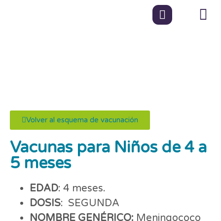
Vacunas para niños
de 4 a 5 meses
Volver al esquema de vacunación
Vacunas para Niños de 4 a
5 meses
EDAD
: 4 meses.
DOSIS
: SEGUNDA
NOMBRE GENÉRICO:
Meningococo