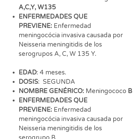
A,C,Y, W135
ENFERMEDADES QUE
PREVIENE:
Enfermedad
meningocócia invasiva causada por
Neisseria meningitidis de los
serogrupos A, C, W 135 Y.
EDAD
: 4 meses.
DOSIS
: SEGUNDA
NOMBRE GENÉRICO:
Meningococo
B
ENFERMEDADES QUE
PREVIENE:
Enfermedad
meningocócia invasiva causada por
Neisseria meningitidis de los
serogrupo B