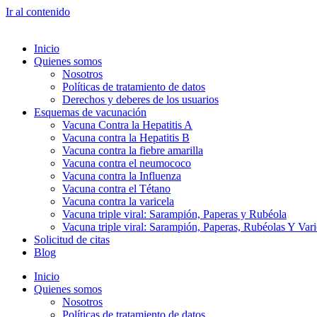
Ir al contenido
Inicio
Quienes somos
Nosotros
Políticas de tratamiento de datos
Derechos y deberes de los usuarios
Esquemas de vacunación
Vacuna Contra la Hepatitis A
Vacuna contra la Hepatitis B
Vacuna contra la fiebre amarilla
Vacuna contra el neumococo
Vacuna contra la Influenza
Vacuna contra el Tétano
Vacuna contra la varicela
Vacuna triple viral: Sarampión, Paperas y Rubéola
Vacuna triple viral: Sarampión, Paperas, Rubéolas Y Var
Solicitud de citas
Blog
Inicio
Quienes somos
Nosotros
Políticas de tratamiento de datos