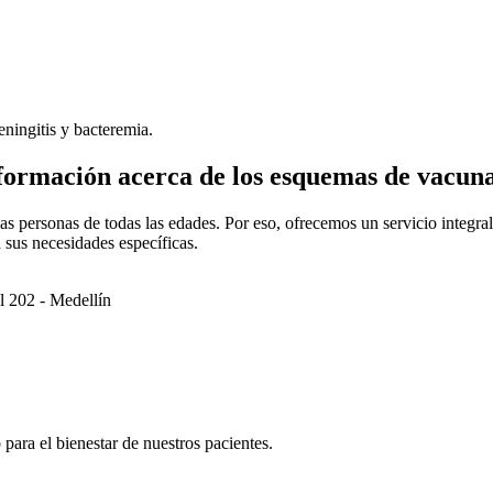
eningitis y bacteremia.
formación acerca de los esquemas de vacun
as personas de todas las edades. Por eso, ofrecemos un servicio integra
 sus necesidades específicas.
l 202 - Medellín
 para el bienestar de nuestros pacientes.