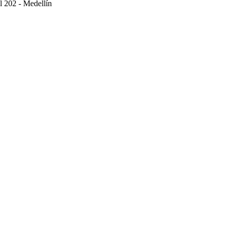
l 202 - Medellín