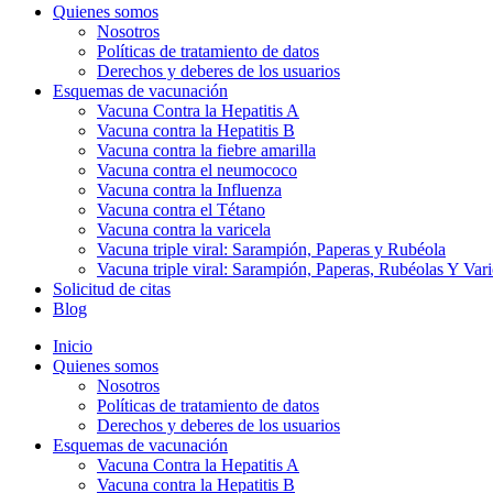
Quienes somos
Nosotros
Políticas de tratamiento de datos
Derechos y deberes de los usuarios
Esquemas de vacunación
Vacuna Contra la Hepatitis A
Vacuna contra la Hepatitis B
Vacuna contra la fiebre amarilla
Vacuna contra el neumococo
Vacuna contra la Influenza
Vacuna contra el Tétano
Vacuna contra la varicela
Vacuna triple viral: Sarampión, Paperas y Rubéola
Vacuna triple viral: Sarampión, Paperas, Rubéolas Y Var
Solicitud de citas
Blog
Inicio
Quienes somos
Nosotros
Políticas de tratamiento de datos
Derechos y deberes de los usuarios
Esquemas de vacunación
Vacuna Contra la Hepatitis A
Vacuna contra la Hepatitis B