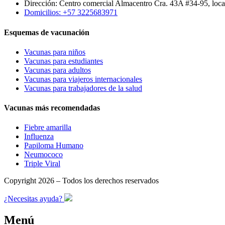
Dirección: Centro comercial Almacentro Cra. 43A #34-95, loca
Domicilios: +57 3225683971
Esquemas de vacunación
Vacunas para niños
Vacunas para estudiantes
Vacunas para adultos
Vacunas para viajeros internacionales
Vacunas para trabajadores de la salud
Vacunas más recomendadas
Fiebre amarilla
Influenza
Papiloma Humano
Neumococo
Triple Viral
Copyright 2026 – Todos los derechos reservados
¿Necesitas ayuda?
Menú