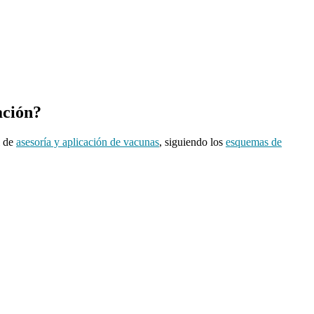
ación?
l de
asesoría y aplicación de vacunas
, siguiendo los
esquemas de