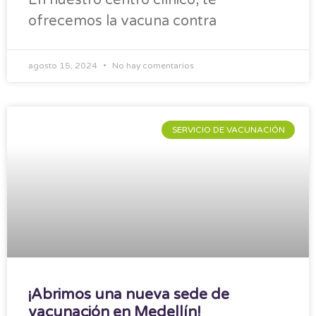
En nuestro centro clínico, te
ofrecemos la vacuna contra
agosto 15, 2024
No hay comentarios
SERVICIO DE VACUNACIÓN
¡Abrimos una nueva sede de
vacunación en Medellín!